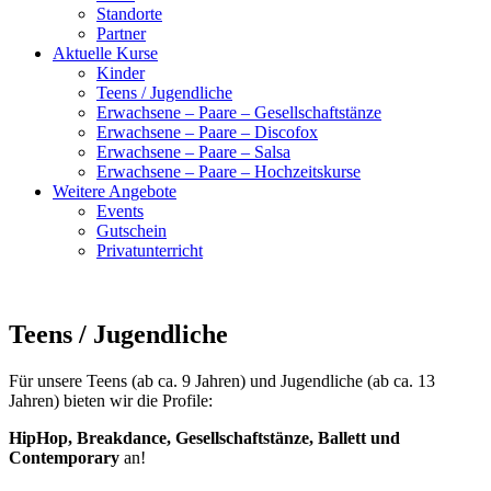
Standorte
Partner
Aktuelle Kurse
Kinder
Teens / Jugendliche
Erwachsene – Paare – Gesellschaftstänze
Erwachsene – Paare – Discofox
Erwachsene – Paare – Salsa
Erwachsene – Paare – Hochzeitskurse
Weitere Angebote
Events
Gutschein
Privatunterricht
Teens / Jugendliche
Für unsere Teens (ab ca. 9 Jahren) und Jugendliche (ab ca. 13
Jahren) bieten wir die Profile:
HipHop,
Breakdance, Gesellschaftstänze, Ballett und
Contemporary
an!