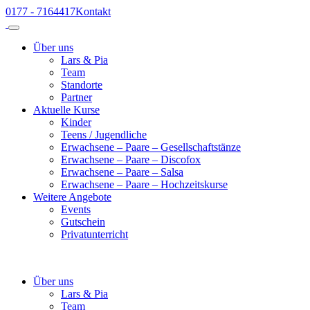
0177 - 7164417
Kontakt
Über uns
Lars & Pia
Team
Standorte
Partner
Aktuelle Kurse
Kinder
Teens / Jugendliche
Erwachsene – Paare – Gesellschaftstänze
Erwachsene – Paare – Discofox
Erwachsene – Paare – Salsa
Erwachsene – Paare – Hochzeitskurse
Weitere Angebote
Events
Gutschein
Privatunterricht
Über uns
Lars & Pia
Team