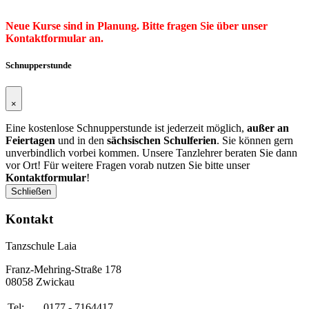
Neue Kurse sind in Planung. Bitte fragen Sie über unser
Kontaktformular an.
Schnupperstunde
×
Eine kostenlose Schnupperstunde ist jederzeit möglich,
außer an
Feiertagen
und in den
sächsischen Schulferien
. Sie können gern
unverbindlich vorbei kommen. Unsere Tanzlehrer beraten Sie dann
vor Ort! Für weitere Fragen vorab nutzen Sie bitte unser
Kontaktformular
!
Schließen
Kontakt
Tanzschule Laia
Franz-Mehring-Straße 178
08058 Zwickau
Tel:
0177 - 7164417