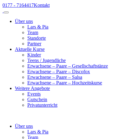
0177 - 7164417
Kontakt
Über uns
Lars & Pia
Team
Standorte
Partner
Aktuelle Kurse
Kinder
Teens / Jugendliche
Erwachsene – Paare – Gesellschaftstänze
Erwachsene – Paare – Discofox
Erwachsene – Paare – Salsa
Erwachsene – Paare – Hochzeitskurse
Weitere Angebote
Events
Gutschein
Privatunterricht
Über uns
Lars & Pia
Team