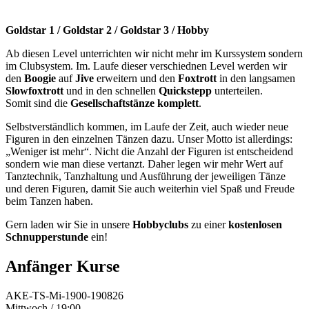
Goldstar 1 / Goldstar 2 / Goldstar 3 / Hobby
Ab diesen Level unterrichten wir nicht mehr im Kurssystem sondern
im Clubsystem. Im. Laufe dieser verschiednen Level werden wir
den
Boogie
auf
Jive
erweitern und den
Foxtrott
in den langsamen
Slowfoxtrott
und in den schnellen
Quickstepp
unterteilen.
Somit sind die
Gesellschaftstänze komplett
.
Selbstverständlich kommen, im Laufe der Zeit, auch wieder neue
Figuren in den einzelnen Tänzen dazu. Unser Motto ist allerdings:
„Weniger ist mehr“. Nicht die Anzahl der Figuren ist entscheidend
sondern wie man diese vertanzt. Daher legen wir mehr Wert auf
Tanztechnik, Tanzhaltung und Ausführung der jeweiligen Tänze
und deren Figuren, damit Sie auch weiterhin viel Spaß und Freude
beim Tanzen haben.
Gern laden wir Sie in unsere
Hobbyclubs
zu einer
kostenlosen
Schnupperstunde
ein!
Anfänger Kurse
AKE-TS-Mi-1900-190826
Mittwoch / 19:00