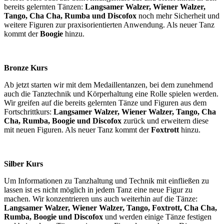
bereits gelernten Tänzen:
Langsamer Walzer, Wiener Walzer,
Tango, Cha Cha, Rumba und Discofox
noch mehr Sicherheit und
weitere Figuren zur praxisorientierten Anwendung. Als neuer Tanz
kommt der
Boogie
hinzu.
Bronze Kurs
Ab jetzt starten wir mit dem Medaillentanzen, bei dem zunehmend
auch die Tanztechnik und Körperhaltung eine Rolle spielen werden.
Wir greifen auf die bereits gelernten Tänze und Figuren aus dem
Fortschrittkurs:
Langsamer Walzer, Wiener Walzer, Tango, Cha
Cha, Rumba, Boogie und Discofox
zurück und erweitern diese
mit neuen Figuren. Als neuer Tanz kommt der
Foxtrott
hinzu.
Silber Kurs
Um Informationen zu Tanzhaltung und Technik mit einfließen zu
lassen ist es nicht möglich in jedem Tanz eine neue Figur zu
machen. Wir konzentrieren uns auch weiterhin auf die Tänze:
Langsamer Walzer, Wiener Walzer, Tango, Foxtrott, Cha Cha,
Rumba, Boogie und Discofox
und werden einige Tänze festigen