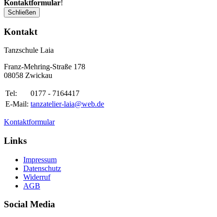
Kontaktformular
!
Schließen
Kontakt
Tanzschule Laia
Franz-Mehring-Straße 178
08058 Zwickau
Tel:
0177 - 7164417
E-Mail:
tanzatelier-laia@web.de
Kontaktformular
Links
Impressum
Datenschutz
Widerruf
AGB
Social Media