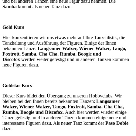
und bei anderen Tänzen eine neue Figur dazu nehmen. Die
Samba
kommt als neuer Tanz dazu.
Gold Kurs
Hier konzentrieren wir uns etwas mehr auf Ihre Tanzstilistik, die
Tanzhaltung und Ausführung der Figuren. Einige der Ihnen
bekannten Tänze:
Langsamer Walzer, Wiener Walzer, Tango,
Foxtrott, Samba, Cha Cha, Rumba, Boogie und
Discofox
werden weiter gefestigt und in anderen Tänzen kommen
neue Figuren dazu.
Goldstar Kurs
Dieser Kurs bildet den Übergang zu unseren Hobbyclubs. Wir
bleiben bei den Ihnen bereits bekannten Tänzen:
Langsamer
Walzer, Wiener Walzer, Tango, Foxtrott, Samba, Cha Cha,
Rumba, Boogie und Discofox
.
Auch hier werden wieder einige
Tänze gefestigt und in anderen Tänzen kommen einige neue und
interessante Figuren dazu. Als neuer Tanz kommt der
Paso Doble
dazu.