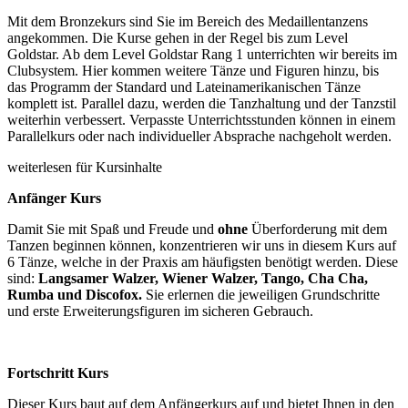
Mit dem Bronzekurs sind Sie im Bereich des Medaillentanzens
angekommen. Die Kurse gehen in der Regel bis zum Level
Goldstar. Ab dem Level Goldstar Rang 1 unterrichten wir bereits im
Clubsystem. Hier kommen weitere Tänze und Figuren hinzu, bis
das Programm der Standard und Lateinamerikanischen Tänze
komplett ist. Parallel dazu, werden die Tanzhaltung und der Tanzstil
weiterhin verbessert. Verpasste Unterrichtsstunden können in einem
Parallelkurs oder nach individueller Absprache nachgeholt werden.
weiterlesen für Kursinhalte
Anfänger Kurs
Damit Sie mit Spaß und Freude und
ohne
Überforderung mit dem
Tanzen beginnen können, konzentrieren wir uns in diesem Kurs auf
6 Tänze, welche in der Praxis am häufigsten benötigt werden. Diese
sind:
Langsamer Walzer, Wiener Walzer, Tango, Cha Cha,
Rumba und Discofox.
Sie erlernen die jeweiligen Grundschritte
und erste Erweiterungsfiguren im sicheren Gebrauch.
Fortschritt Kurs
Dieser Kurs baut auf dem Anfängerkurs auf und bietet Ihnen in den